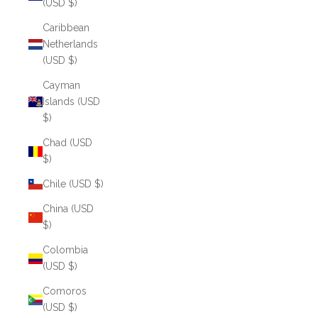
(USD $)
Caribbean
Netherlands
(USD $)
Cayman
Islands (USD
$)
Chad (USD
$)
Chile (USD $)
China (USD
$)
Colombia
(USD $)
Comoros
(USD $)