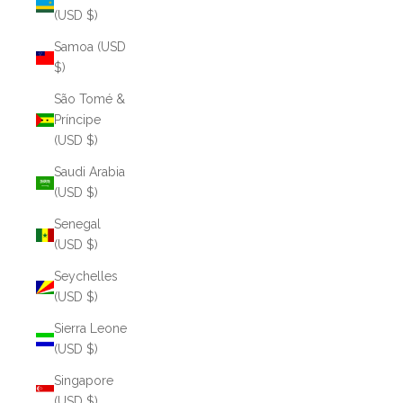
(USD $)
Samoa (USD
$)
São Tomé &
Príncipe
(USD $)
Saudi Arabia
(USD $)
Senegal
(USD $)
Seychelles
(USD $)
Sierra Leone
(USD $)
Singapore
(USD $)