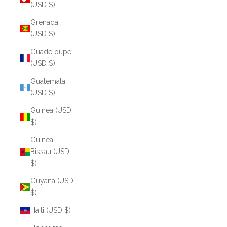
(USD $)
Grenada
(USD $)
Guadeloupe
(USD $)
Guatemala
(USD $)
Guinea (USD
$)
Guinea-
Bissau (USD
$)
Guyana (USD
$)
Haiti (USD $)