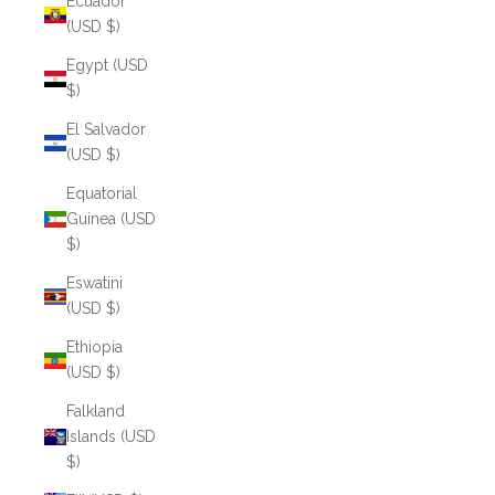
Ecuador
(USD $)
Egypt (USD
$)
El Salvador
(USD $)
Equatorial
Guinea (USD
$)
Eswatini
(USD $)
Ethiopia
(USD $)
Falkland
Islands (USD
$)