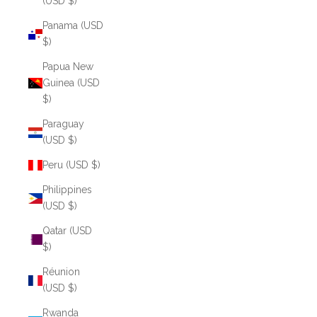
(USD $)
Panama (USD
$)
Papua New
Guinea (USD
$)
Paraguay
(USD $)
Peru (USD $)
Philippines
(USD $)
Qatar (USD
$)
Réunion
(USD $)
Rwanda