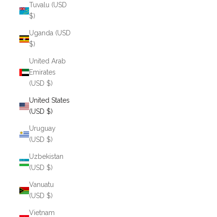
Tuvalu (USD
$)
Uganda (USD
$)
United Arab
Emirates
(USD $)
United States
(USD $)
Uruguay
(USD $)
Uzbekistan
(USD $)
Vanuatu
(USD $)
Vietnam