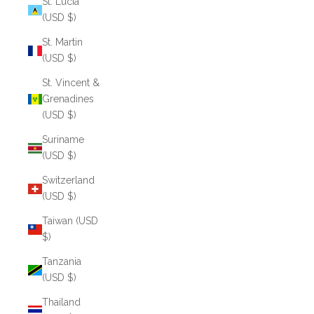
St. Lucia
(USD $)
St. Martin
(USD $)
St. Vincent &
Grenadines
(USD $)
Suriname
(USD $)
Switzerland
(USD $)
Taiwan (USD
$)
Tanzania
(USD $)
Thailand