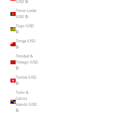
(USD $)
Timor-Leste
(USD $)
Togo (USD
$)
Tonga (USD
$)
Trinidad &
Tobago (USD
$)
Tunisia (USD
$)
Turks &
Caicos
Islands (USD
$)