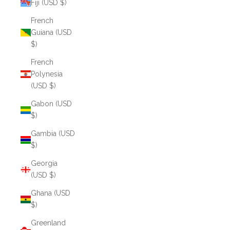
Fiji (USD $)
French
Guiana (USD
$)
French
Polynesia
(USD $)
Gabon (USD
$)
Gambia (USD
$)
Georgia
(USD $)
Ghana (USD
$)
Greenland