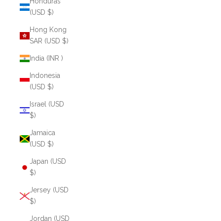
Honduras
(USD $)
Hong Kong
SAR (USD $)
India (INR ₹)
Indonesia
(USD $)
Israel (USD
$)
Jamaica
(USD $)
Japan (USD
$)
Jersey (USD
$)
Jordan (USD