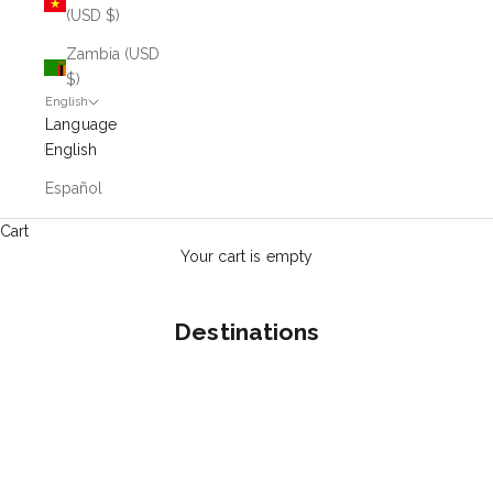
(USD $)
Zambia (USD
$)
English
Language
English
Español
Cart
Your cart is empty
Destinations