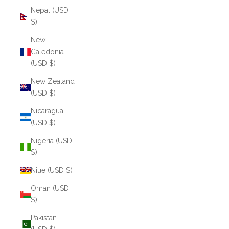
Nepal (USD
$)
New
Caledonia
(USD $)
New Zealand
(USD $)
Nicaragua
(USD $)
Nigeria (USD
$)
Niue (USD $)
Oman (USD
$)
Pakistan