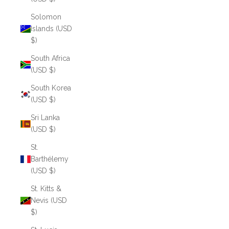
Solomon
Islands (USD
$)
South Africa
(USD $)
South Korea
(USD $)
Sri Lanka
(USD $)
St.
Barthélemy
(USD $)
St. Kitts &
Nevis (USD
$)