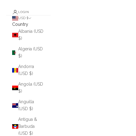
LOGIN
USD $
Country
Albania (USD
$)
Algeria (USD
$)
Andorra
(USD $)
Angola (USD
$)
Anguilla
(USD $)
Antigua &
Barbuda
(USD $)