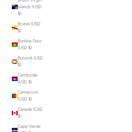
British Virgin
Islands (USD
$)
Brunei (USD
$)
Burkina Faso
(USD $)
Burundi (USD
$)
Cambodia
(USD $)
Cameroon
(USD $)
Canada (CAD
$)
Cape Verde