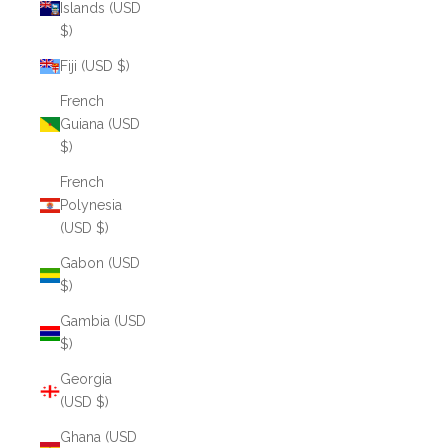
Islands (USD
$)
Fiji (USD $)
French
Guiana (USD
$)
French
Polynesia
(USD $)
Gabon (USD
$)
Gambia (USD
$)
Georgia
(USD $)
Ghana (USD