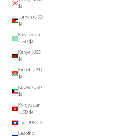
$)
Jordan (USD
$)
Kazakhstan
(USD $)
Kenya (USD
$)
Kiribati (USD
$)
Kuwait (USD
$)
Kyrgyzstan
(USD $)
Laos (USD $)
Lesotho