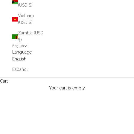
(USD $)
Vietnam
(USD $)
Zambia (USD
$)
English
Language
English
Español
Cart
Your cart is empty