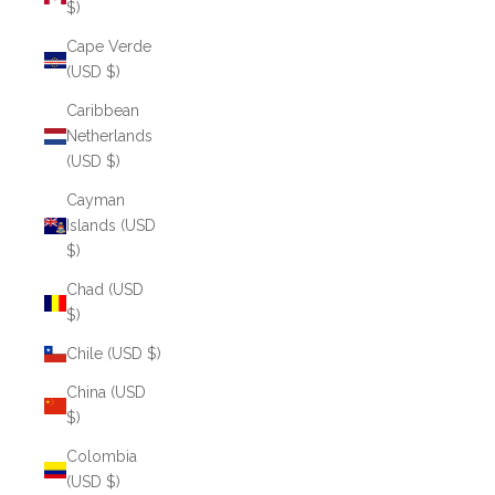
$)
Cape Verde
(USD $)
Caribbean
Netherlands
(USD $)
Cayman
Islands (USD
$)
Chad (USD
$)
Chile (USD $)
China (USD
$)
Colombia
(USD $)