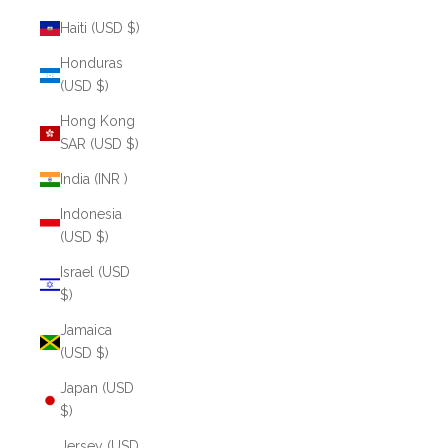
Haiti (USD $)
Honduras
(USD $)
Hong Kong
SAR (USD $)
India (INR ₹)
Indonesia
(USD $)
Israel (USD
$)
Jamaica
(USD $)
Japan (USD
$)
Jersey (USD