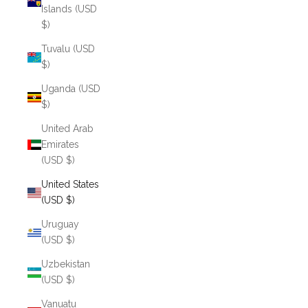
Islands (USD
$)
Tuvalu (USD
$)
Uganda (USD
$)
United Arab
Emirates
(USD $)
United States
(USD $)
Uruguay
(USD $)
Uzbekistan
(USD $)
Vanuatu