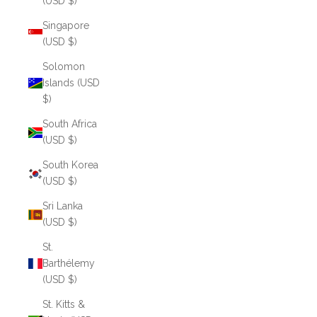
(USD $)
Singapore
(USD $)
Solomon
Islands (USD
$)
South Africa
(USD $)
South Korea
(USD $)
Sri Lanka
(USD $)
St.
Barthélemy
(USD $)
St. Kitts &