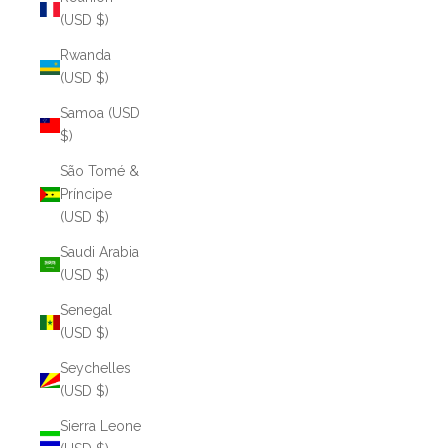
(USD $)
Rwanda
(USD $)
Samoa (USD
$)
São Tomé &
Príncipe
(USD $)
Saudi Arabia
(USD $)
Senegal
(USD $)
Seychelles
(USD $)
Sierra Leone