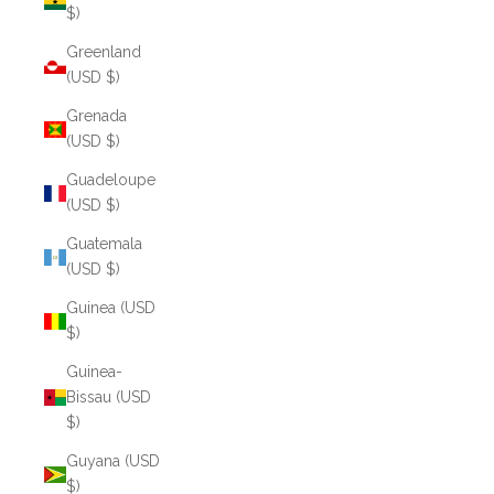
$)
Greenland
(USD $)
Grenada
(USD $)
Guadeloupe
(USD $)
Guatemala
(USD $)
Guinea (USD
$)
Guinea-
Bissau (USD
$)
Guyana (USD
$)