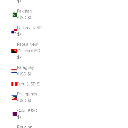
$)
Pakistan
(USD $)
Panama (USD
$)
Papua New
Guinea (USD
$)
Paraguay
(USD $)
Peru (USD $)
Philippines
(USD $)
Qatar (USD
$)
Réunion