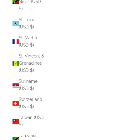
Nevis (USD
$)
St. Lucia
(USD $)
St. Martin
(USD $)
St. Vincent &
Grenadines
(USD $)
Suriname
(USD $)
Switzerland
(USD $)
Taiwan (USD
$)
Tanzania