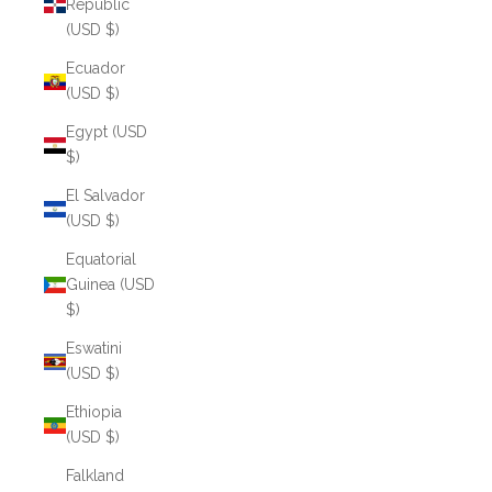
Republic
(USD $)
Ecuador
(USD $)
Egypt (USD
$)
El Salvador
(USD $)
Equatorial
Guinea (USD
$)
Eswatini
(USD $)
Ethiopia
(USD $)
Falkland