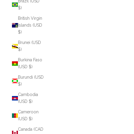
Brazil (USD
$)
British Virgin
Islands (USD
$)
Brunei (USD
$)
Burkina Faso
(USD $)
Burundi (USD
$)
Cambodia
(USD $)
Cameroon
(USD $)
Canada (CAD