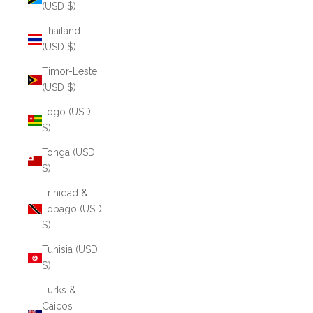
(USD $)
Thailand
(USD $)
Timor-Leste
(USD $)
Togo (USD
$)
Tonga (USD
$)
Trinidad &
Tobago (USD
$)
Tunisia (USD
$)
Turks &
Caicos