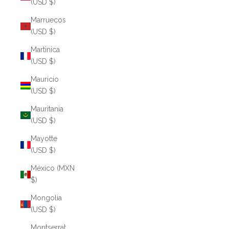
(USD $)
Marruecos
(USD $)
Martinica
(USD $)
Mauricio
(USD $)
Mauritania
(USD $)
Mayotte
(USD $)
México (MXN
$)
Mongolia
(USD $)
Montserrat