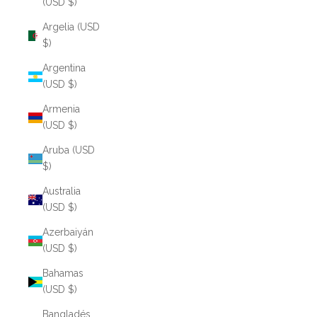
(USD $)
Argelia (USD
$)
Argentina
(USD $)
Armenia
(USD $)
Aruba (USD
$)
Australia
(USD $)
Azerbaiyán
(USD $)
Bahamas
(USD $)
Bangladés