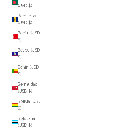
(USD $)
Barbados
(USD $)
Baréin (USD
$)
Belice (USD
$)
Benín (USD
$)
Bermudas
(USD $)
Bolivia (USD
$)
Botsuana
(USD $)