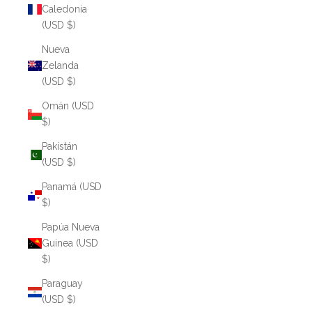
Caledonia
(USD $)
Nueva
Zelanda
(USD $)
Omán (USD
$)
Pakistán
(USD $)
Panamá (USD
$)
Papúa Nueva
Guinea (USD
$)
Paraguay
(USD $)