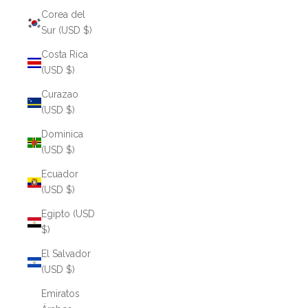
Corea del
Sur (USD $)
Costa Rica
(USD $)
Curazao
(USD $)
Dominica
(USD $)
Ecuador
(USD $)
Egipto (USD
$)
El Salvador
(USD $)
Emiratos