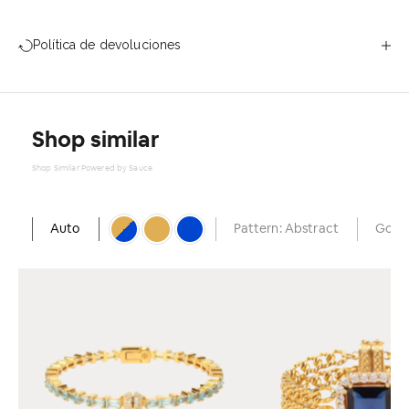
Política de devoluciones
Shop similar
Shop Similar Powered by Sauce
Auto
Pattern: Abstract
Gold