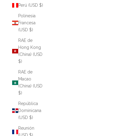
Perú (USD $)
Polinesia
Francesa
(USD $)
RAE de
Hong Kong
(China) (USD
$)
RAE de
Macao
(China) (USD
$)
República
Dominicana
(USD $)
Reunión
(USD $)