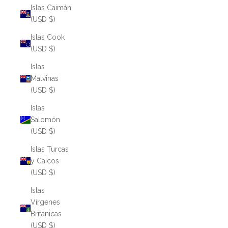
Islas Caimán
(USD $)
Islas Cook
(USD $)
Islas
Malvinas
(USD $)
Islas
Salomón
(USD $)
Islas Turcas
y Caicos
(USD $)
Islas
Vírgenes
Británicas
(USD $)