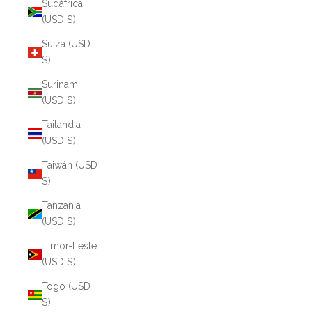
Sudáfrica
(USD $)
Suiza (USD
$)
Surinam
(USD $)
Tailandia
(USD $)
Taiwán (USD
$)
Tanzania
(USD $)
Timor-Leste
(USD $)
Togo (USD
$)