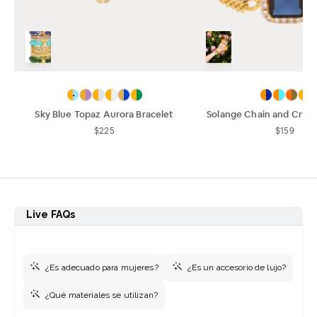
Sky Blue Topaz Aurora Bracelet
Solange Chain and Crysta
$225
$159