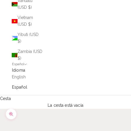
Vanuatu
(USD $)
Vietnam
(USD $)
Yibuti (USD
$)
Zambia (USD
$)
Español
Idioma
English
Español
Cesta
La cesta está vacía
Zoom