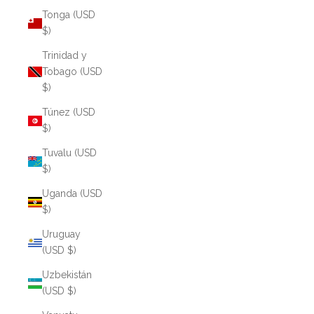
Tonga (USD
$)
Trinidad y
Tobago (USD
$)
Túnez (USD
$)
Tuvalu (USD
$)
Uganda (USD
$)
Uruguay
(USD $)
Uzbekistán
(USD $)