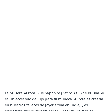
La pulsera Aurora Blue Sapphire (Zafiro Azul) de BuDhaGirl
es un accesorio de lujo para tu muñeca. Aurora es creada
en nuestros talleres de joyeria fina en India, y es
elaborada
exclusivamente
para BuDhaGirl. Aurora se