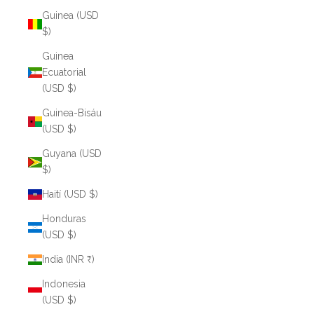
Guinea (USD
$)
Guinea
Ecuatorial
(USD $)
Guinea-Bisáu
(USD $)
Guyana (USD
$)
Haití (USD $)
Honduras
(USD $)
India (INR ₹)
Indonesia
(USD $)