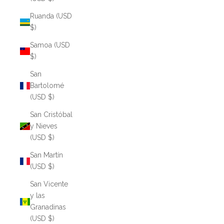
Ruanda (USD
$)
Samoa (USD
$)
San
Bartolomé
(USD $)
San Cristóbal
y Nieves
(USD $)
San Martín
(USD $)
San Vicente
y las
Granadinas
(USD $)