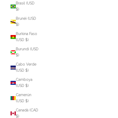
Brasil (USD
$)
Brunéi (USD
$)
Burkina Faso
(USD $)
Burundi (USD
$)
Cabo Verde
(USD $)
Camboya
(USD $)
Camerún
(USD $)
Canadá (CAD
$)