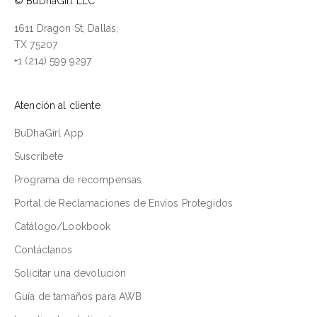
© BuDhaGirl LLC
1611 Dragon St, Dallas,
TX 75207
+1 (214) 599 9297
Atención al cliente
BuDhaGirl App
Suscríbete
Programa de recompensas
Portal de Reclamaciones de Envíos Protegidos
Catálogo/Lookbook
Contáctanos
Solicitar una devolución
Guía de tamaños para AWB