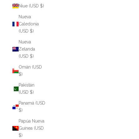
Niue (USD $)
Nueva
Caledonia
(USD $)
Nueva
Zelanda
(USD $)
Omán (USD
$)
Pakistán
(USD $)
Panamá (USD
$)
Papúa Nueva
Guinea (USD
$)