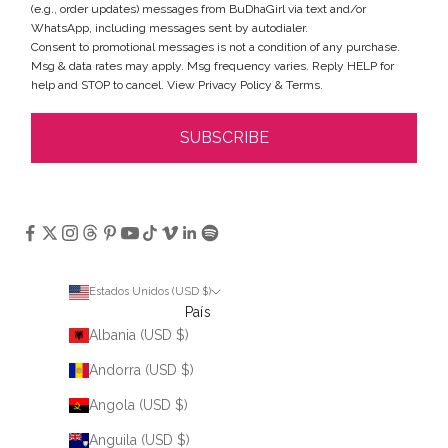
(e.g., order updates) messages from BuDhaGirl via text and/or
WhatsApp, including messages sent by autodialer.
Consent to promotional messages is not a condition of any purchase.
Msg & data rates may apply. Msg frequency varies. Reply HELP for
help and STOP to cancel. View
Privacy Policy
&
Terms
.
SUBSCRIBE
Estados Unidos (USD $)
País
Albania (USD $)
Andorra (USD $)
Angola (USD $)
Anguila (USD $)