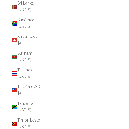
Sri Lanka
(USD $)
Sudáfrica
(USD $)
Suiza (USD
$)
Surinam
(USD $)
Tailandia
(USD $)
Taiwán (USD
$)
Tanzania
(USD $)
Timor-Leste
(USD $)