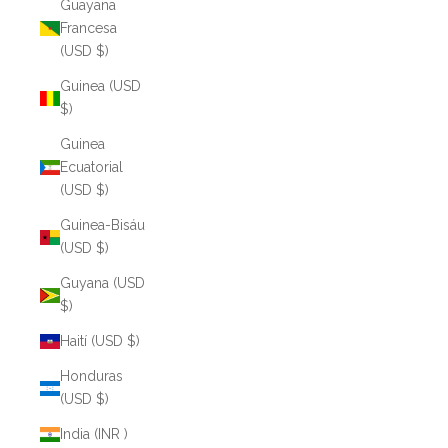
Guayana
Francesa
(USD $)
Guinea (USD
$)
Guinea
Ecuatorial
(USD $)
Guinea-Bisáu
(USD $)
Guyana (USD
$)
Haití (USD $)
Honduras
(USD $)
India (INR ₹)