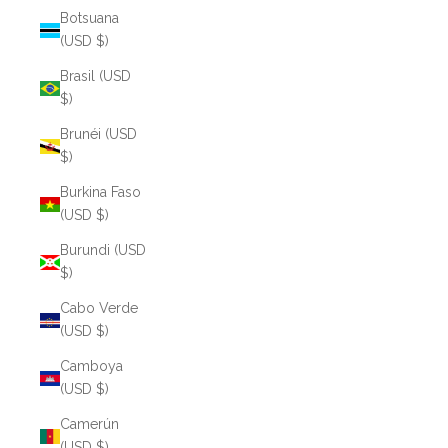
Botsuana
(USD $)
Brasil (USD
$)
Brunéi (USD
$)
Burkina Faso
(USD $)
Burundi (USD
$)
Cabo Verde
(USD $)
Camboya
(USD $)
Camerún
(USD $)