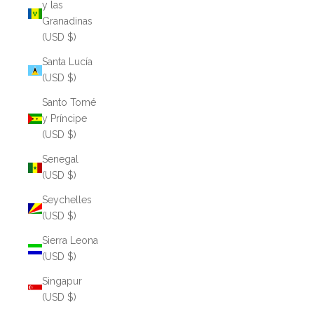
y las
Granadinas
(USD $)
Santa Lucía
(USD $)
Santo Tomé
y Príncipe
(USD $)
Senegal
(USD $)
Seychelles
(USD $)
Sierra Leona
(USD $)
Singapur
(USD $)