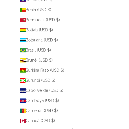
Benín (USD $)
Bermudas (USD $)
Bolivia (USD $)
Botsuana (USD $)
Brasil (USD $)
Brunéi (USD $)
Burkina Faso (USD $)
Burundi (USD $)
Cabo Verde (USD $)
Camboya (USD $)
Camerún (USD $)
Canadá (CAD $)