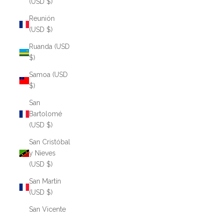
(USD $)
Reunión
(USD $)
Ruanda (USD
$)
Samoa (USD
$)
San
Bartolomé
(USD $)
San Cristóbal
y Nieves
(USD $)
San Martín
(USD $)
San Vicente