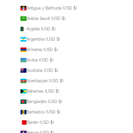
Antigua y Barbuda (USD $)
Arabia Saudí (USD $)
Argelia (USD $)
Argentina (USD $)
Armenia (USD $)
Aruba (USD $)
Australia (USD $)
Azerbaiyán (USD $)
Bahamas (USD $)
Bangladés (USD $)
Barbados (USD $)
Baréin (USD $)
Belice (USD $)