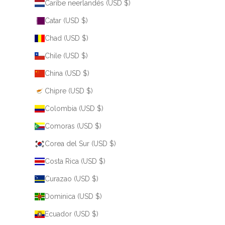
Caribe neerlandés (USD $)
Catar (USD $)
Chad (USD $)
Chile (USD $)
China (USD $)
Chipre (USD $)
Colombia (USD $)
Comoras (USD $)
Corea del Sur (USD $)
Costa Rica (USD $)
Curazao (USD $)
Dominica (USD $)
Ecuador (USD $)