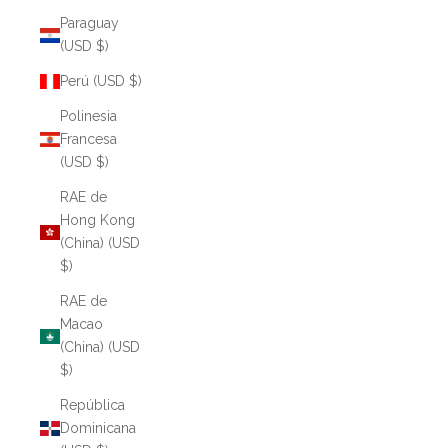
Paraguay
(USD $)
Perú (USD $)
Polinesia
Francesa
(USD $)
RAE de
Hong Kong
(China) (USD
$)
RAE de
Macao
(China) (USD
$)
República
Dominicana