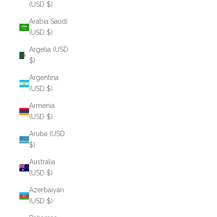
(USD $)
Arabia Saudí
(USD $)
Argelia (USD
$)
Argentina
(USD $)
Armenia
(USD $)
Aruba (USD
$)
Australia
(USD $)
Azerbaiyán
(USD $)