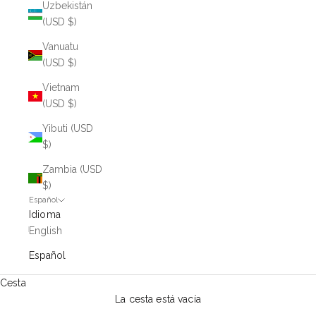
Uzbekistán
(USD $)
Vanuatu
(USD $)
Vietnam
(USD $)
Yibuti (USD
$)
Zambia (USD
$)
Español
Idioma
English
Español
Cesta
La cesta está vacía