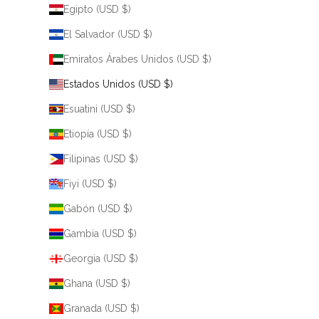
Egipto (USD $)
El Salvador (USD $)
Emiratos Árabes Unidos (USD $)
Estados Unidos (USD $)
Esuatini (USD $)
Etiopía (USD $)
Filipinas (USD $)
Fiyi (USD $)
Gabón (USD $)
Gambia (USD $)
Georgia (USD $)
Ghana (USD $)
Granada (USD $)