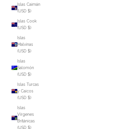
Islas Caimán
(USD $)
Islas Cook
(USD $)
Islas
Malvinas
(USD $)
Islas
Salomón
(USD $)
Islas Turcas
y Caicos
(USD $)
Islas
Vírgenes
Británicas
(USD $)