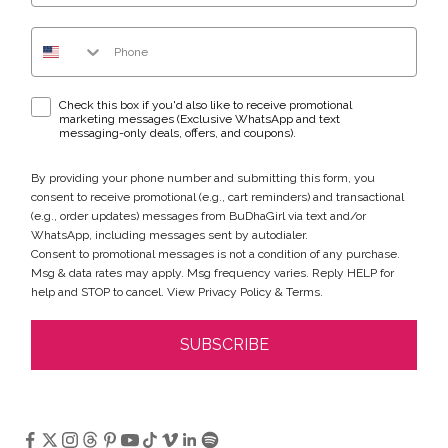
Phone Number
WhatsApp & text messaging opt-in checkbox
Check this box if you'd also like to receive promotional
marketing messages (Exclusive WhatsApp and text
messaging-only deals, offers, and coupons).
By providing your phone number and submitting this form, you
consent to receive promotional (e.g., cart reminders) and transactional
(e.g., order updates) messages from BuDhaGirl via text and/or
WhatsApp, including messages sent by autodialer.
Consent to promotional messages is not a condition of any purchase.
Msg & data rates may apply. Msg frequency varies. Reply HELP for
help and STOP to cancel. View
Privacy Policy
&
Terms
.
SUBSCRIBE