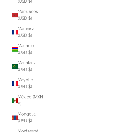
(USD $)
Marruecos
(USD $)
Martinica
(USD $)
Mauricio
(USD $)
Mauritania
(USD $)
Mayotte
(USD $)
México (MXN
$)
Mongolia
(USD $)
Montserrat