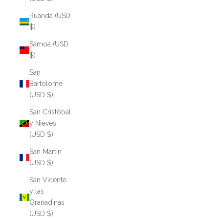
Ruanda (USD
$)
Samoa (USD
$)
San
Bartolomé
(USD $)
San Cristóbal
y Nieves
(USD $)
San Martín
(USD $)
San Vicente
y las
Granadinas
(USD $)