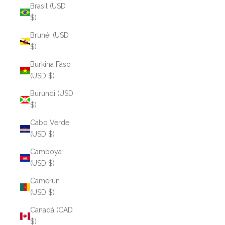
Brasil (USD
$)
Brunéi (USD
$)
Burkina Faso
(USD $)
Burundi (USD
$)
Cabo Verde
(USD $)
Camboya
(USD $)
Camerún
(USD $)
Canadá (CAD
$)