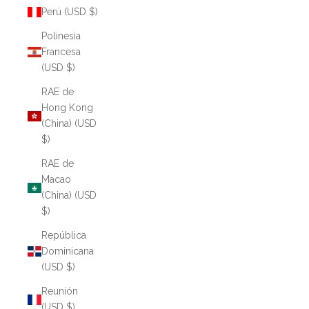
Perú (USD $)
Polinesia
Francesa
(USD $)
RAE de
Hong Kong
(China) (USD
$)
RAE de
Macao
(China) (USD
$)
República
Dominicana
(USD $)
Reunión
(USD $)