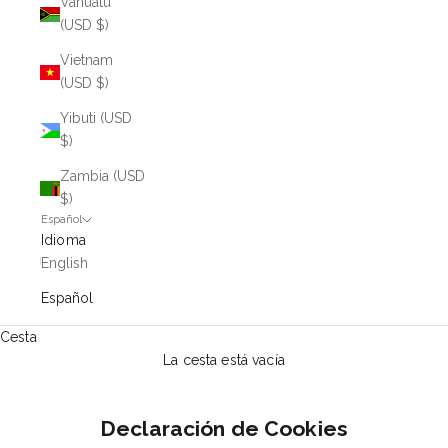
Vanuatu
(USD $)
Vietnam
(USD $)
Yibuti (USD
$)
Zambia (USD
$)
Español
Idioma
English
Español
Cesta
La cesta está vacía
Declaración de Cookies