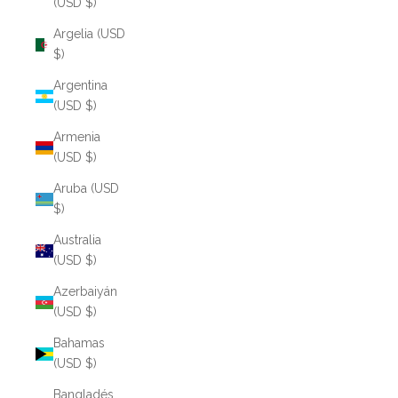
(USD $)
Argelia (USD
$)
Argentina
(USD $)
Armenia
(USD $)
Aruba (USD
$)
Australia
(USD $)
Azerbaiyán
(USD $)
Bahamas
(USD $)
Bangladés