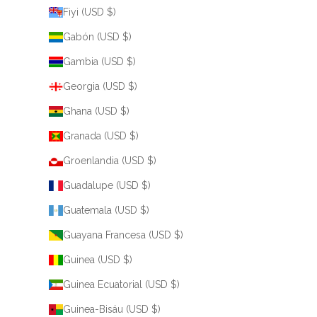
Fiyi (USD $)
Gabón (USD $)
Gambia (USD $)
Georgia (USD $)
Ghana (USD $)
Granada (USD $)
Groenlandia (USD $)
Guadalupe (USD $)
Guatemala (USD $)
Guayana Francesa (USD $)
Guinea (USD $)
Guinea Ecuatorial (USD $)
Guinea-Bisáu (USD $)