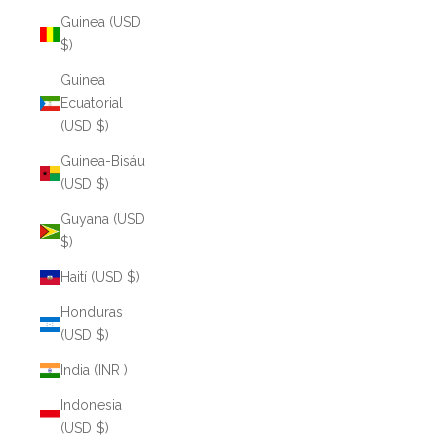
Guinea (USD
$)
Guinea
Ecuatorial
(USD $)
Guinea-Bisáu
(USD $)
Guyana (USD
$)
Haití (USD $)
Honduras
(USD $)
India (INR ₹)
Indonesia
(USD $)