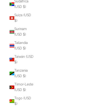
Sudáfrica
(USD $)
Suiza (USD
$)
Surinam
(USD $)
Tailandia
(USD $)
Taiwán (USD
$)
Tanzania
(USD $)
Timor-Leste
(USD $)
Togo (USD
$)