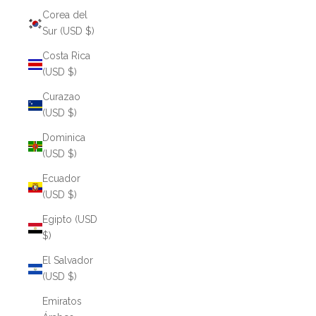
Corea del
Sur (USD $)
Costa Rica
(USD $)
Curazao
(USD $)
Dominica
(USD $)
Ecuador
(USD $)
Egipto (USD
$)
El Salvador
(USD $)
Emiratos