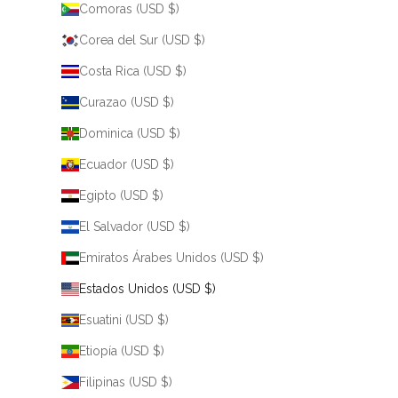
Comoras (USD $)
Corea del Sur (USD $)
Costa Rica (USD $)
Curazao (USD $)
Dominica (USD $)
Ecuador (USD $)
Egipto (USD $)
El Salvador (USD $)
Emiratos Árabes Unidos (USD $)
Estados Unidos (USD $)
Esuatini (USD $)
Etiopía (USD $)
Filipinas (USD $)