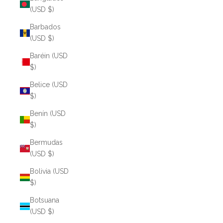
(USD $)
Barbados
(USD $)
Baréin (USD
$)
Belice (USD
$)
Benín (USD
$)
Bermudas
(USD $)
Bolivia (USD
$)
Botsuana
(USD $)