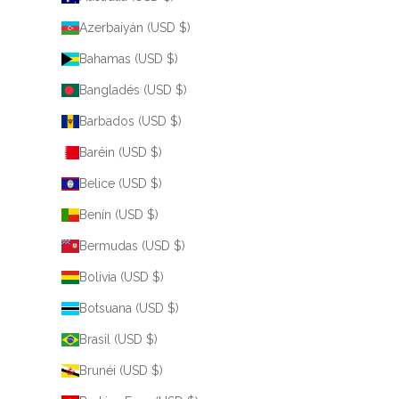
Azerbaiyán (USD $)
Bahamas (USD $)
Bangladés (USD $)
Barbados (USD $)
Baréin (USD $)
Belice (USD $)
Benín (USD $)
Bermudas (USD $)
Bolivia (USD $)
Botsuana (USD $)
Brasil (USD $)
Brunéi (USD $)