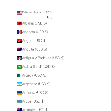
Estados Unidos (USD $)
País
Albania (USD $)
Andorra (USD $)
Angola (USD $)
Anguila (USD $)
Antigua y Barbuda (USD $)
Arabia Saudí (USD $)
Argelia (USD $)
Argentina (USD $)
Armenia (USD $)
Aruba (USD $)
Australia (USD $)