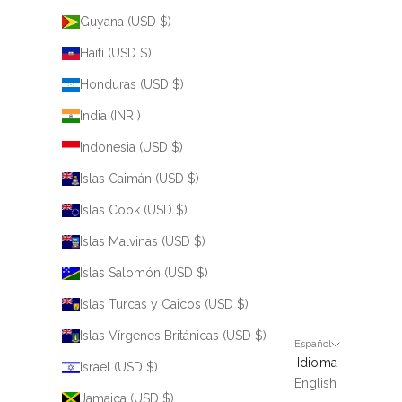
Guyana (USD $)
Haití (USD $)
Honduras (USD $)
India (INR ₹)
Indonesia (USD $)
Islas Caimán (USD $)
Islas Cook (USD $)
Islas Malvinas (USD $)
Islas Salomón (USD $)
Islas Turcas y Caicos (USD $)
Islas Vírgenes Británicas (USD $)
Español
Idioma
Israel (USD $)
English
Jamaica (USD $)