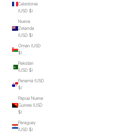
Caledonia
(USD $)
Nueva
Zelanda
(USD $)
Omán (USD
$)
Pakistán
(USD $)
Panamá (USD
$)
Papúa Nueva
Guinea (USD
$)
Paraguay
(USD $)