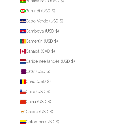
Burkina Faso (USD $)
Burundi (USD $)
Cabo Verde (USD $)
Camboya (USD $)
Camerún (USD $)
Canadá (CAD $)
Caribe neerlandés (USD $)
Catar (USD $)
Chad (USD $)
Chile (USD $)
China (USD $)
Chipre (USD $)
Colombia (USD $)