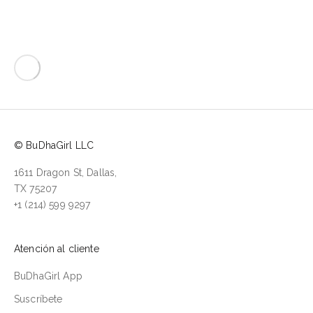
© BuDhaGirl LLC
1611 Dragon St, Dallas,
TX 75207
+1 (214) 599 9297
Atención al cliente
BuDhaGirl App
Suscríbete