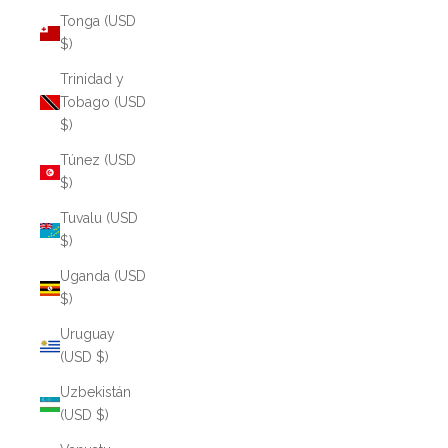
Tonga (USD
$)
Trinidad y
Tobago (USD
$)
Túnez (USD
$)
Tuvalu (USD
$)
Uganda (USD
$)
Uruguay
(USD $)
Uzbekistán
(USD $)