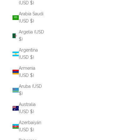
(USD $)
Arabia Saudí
(USD $)
Argelia (USD
$)
Argentina
(USD $)
Armenia
(USD $)
Aruba (USD
$)
Australia
(USD $)
Azerbaiyán
(USD $)