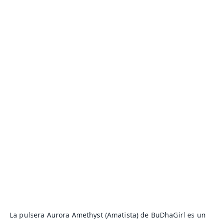
La pulsera Aurora Amethyst (Amatista) de BuDhaGirl es un