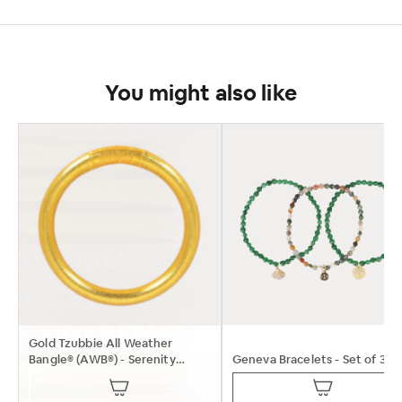
You might also like

Gold Tzubbie All Weather
Bangle® (AWB®) - Serenity
Geneva Bracelets - Set of 3
Prayer