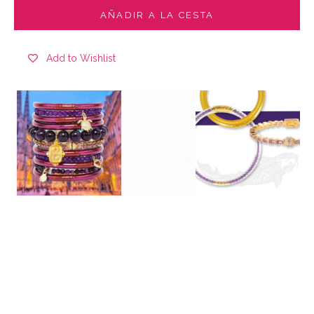
AÑADIR A LA CESTA
Add to Wishlist