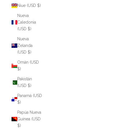
Niue (USD $)
Nueva
Caledonia
(USD $)
Nueva
Zelanda
(USD $)
Omán (USD
$)
Pakistán
(USD $)
Panamá (USD
$)
Papúa Nueva
Guinea (USD
$)