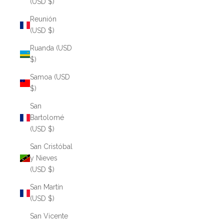
(USD $)
Reunión
(USD $)
Ruanda (USD
$)
Samoa (USD
$)
San
Bartolomé
(USD $)
San Cristóbal
y Nieves
(USD $)
San Martín
(USD $)
San Vicente