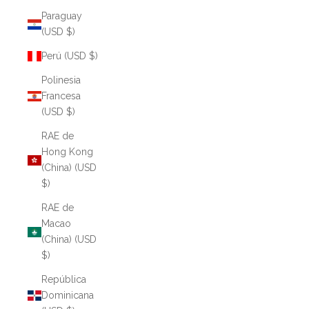
Paraguay
(USD $)
Perú (USD $)
Polinesia
Francesa
(USD $)
RAE de
Hong Kong
(China) (USD
$)
RAE de
Macao
(China) (USD
$)
República
Dominicana