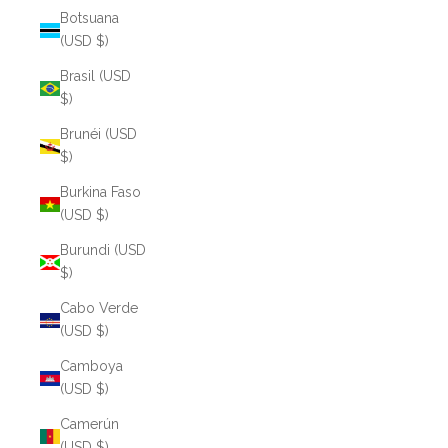
Botsuana
(USD $)
Brasil (USD
$)
Brunéi (USD
$)
Burkina Faso
(USD $)
Burundi (USD
$)
Cabo Verde
(USD $)
Camboya
(USD $)
Camerún
(USD $)