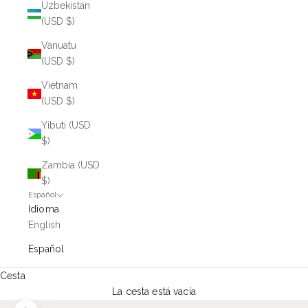
Uzbekistán
(USD $)
Vanuatu
(USD $)
Vietnam
(USD $)
Yibuti (USD
$)
Zambia (USD
$)
Español
Idioma
English
Español
Cesta
La cesta está vacía