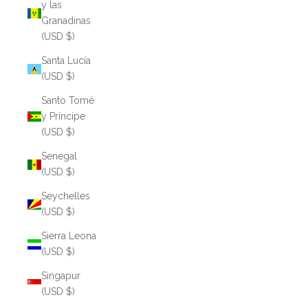
y las
Granadinas
(USD $)
Santa Lucía
(USD $)
Santo Tomé
y Príncipe
(USD $)
Senegal
(USD $)
Seychelles
(USD $)
Sierra Leona
(USD $)
Singapur
(USD $)