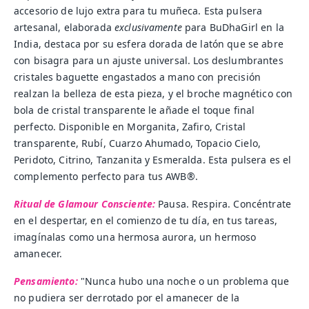
accesorio de lujo extra para tu muñeca. Esta pulsera
artesanal, elaborada
exclusivamente
para BuDhaGirl en la
India, destaca por su esfera dorada de latón que se abre
con bisagra para un ajuste universal. Los deslumbrantes
cristales baguette engastados a mano con precisión
realzan la belleza de esta pieza, y el broche magnético con
bola de cristal transparente le añade el toque final
perfecto. Disponible en Morganita, Zafiro, Cristal
transparente, Rubí, Cuarzo Ahumado, Topacio Cielo,
Peridoto, Citrino, Tanzanita y Esmeralda. Esta pulsera es el
complemento perfecto para tus AWB®.
Ritual de Glamour Consciente:
Pausa. Respira. Concéntrate
en el despertar, en el comienzo de tu día, en tus tareas,
imagínalas como una hermosa aurora, un hermoso
amanecer.
Pensamiento:
"Nunca hubo una noche o un problema que
no pudiera ser derrotado por el amanecer de la