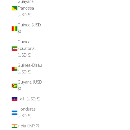
Guayana
Francesa
(USD $)
Guinea (USD
$)
Guinea
Ecuatorial
(USD $)
Guinea-Bisáu
(USD $)
Guyana (USD
$)
Haití (USD $)
Honduras
(USD $)
India (INR ₹)