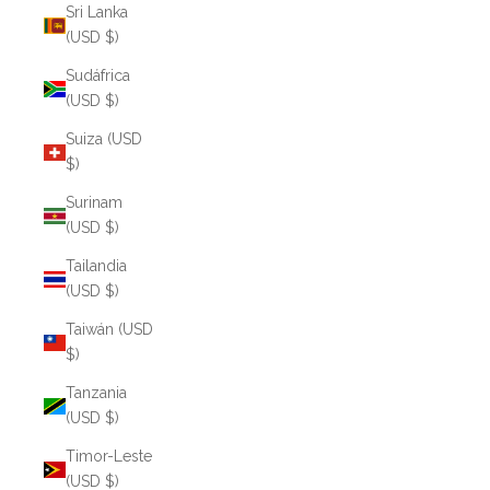
Sri Lanka
(USD $)
Sudáfrica
(USD $)
Suiza (USD
$)
Surinam
(USD $)
Tailandia
(USD $)
Taiwán (USD
$)
Tanzania
(USD $)
Timor-Leste
(USD $)