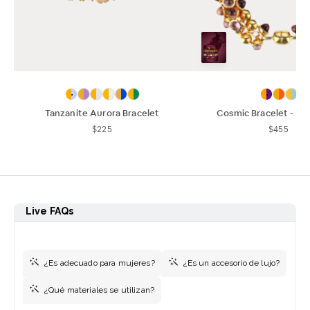
Tanzanite Aurora Bracelet
Cosmic Bracelet - A
$225
$455