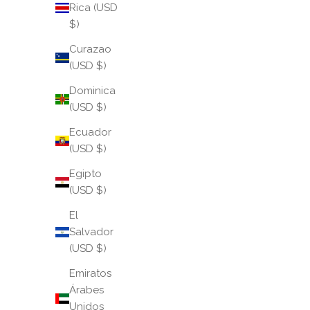
Rica (USD
$)
Curazao
(USD $)
Dominica
(USD $)
Ecuador
(USD $)
Egipto
(USD $)
El
Salvador
(USD $)
Emiratos
Árabes
Unidos