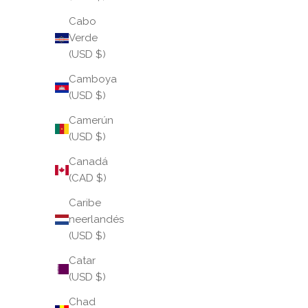
Cabo
Verde
(USD $)
Camboya
(USD $)
Camerún
(USD $)
Canadá
(CAD $)
Caribe
neerlandés
(USD $)
Catar
(USD $)
Chad