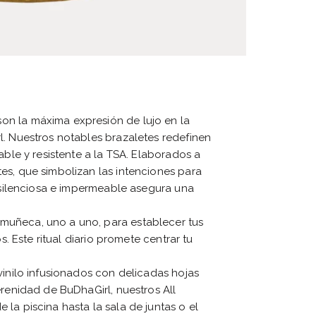
n la máxima expresión de lujo en la
l. Nuestros notables brazaletes redefinen
able y resistente a la TSA. Elaborados a
es, que simbolizan las intenciones para
a silenciosa e impermeable asegura una
muñeca, uno a uno, para establecer tus
s. Este ritual diario promete centrar tu
vinilo infusionados con delicadas hojas
erenidad de BuDhaGirl, nuestros All
la piscina hasta la sala de juntas o el