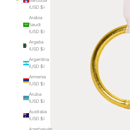
Barbuda
(USD $)
Arabia
Saudí
(USD $)
Argelia
(USD $)
Argentina
(USD $)
Armenia
(USD $)
Aruba
(USD $)
Australia
(USD $)
Azerbaiyán