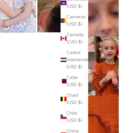
(USD $)
Camerún
(USD $)
Canadá
(CAD $)
Caribe
neerlandés
(USD $)
Catar
(USD $)
Chad
(USD $)
Chile
(USD $)
China