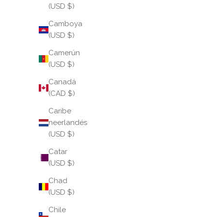
(USD $)
Camboya
(USD $)
Camerún
(USD $)
Canadá
(CAD $)
Caribe
neerlandés
(USD $)
Catar
(USD $)
Chad
(USD $)
Chile