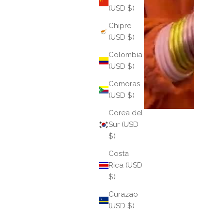
(USD $)
Chipre
(USD $)
Colombia
(USD $)
Comoras
(USD $)
Corea del
Sur (USD
$)
Costa
Rica (USD
$)
Curazao
(USD $)