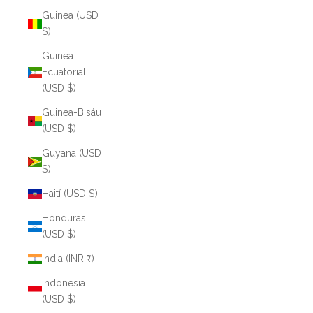
Guinea (USD
$)
Guinea
Ecuatorial
(USD $)
Guinea-Bisáu
(USD $)
Guyana (USD
$)
Haití (USD $)
Honduras
(USD $)
India (INR ₹)
Indonesia
(USD $)