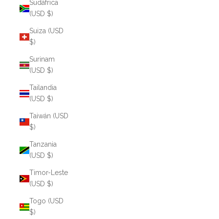
Sudáfrica
(USD $)
Suiza (USD
$)
Surinam
(USD $)
Tailandia
(USD $)
Taiwán (USD
$)
Tanzania
(USD $)
Timor-Leste
(USD $)
Togo (USD
$)