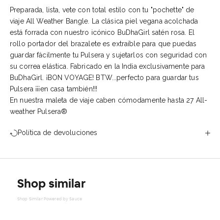
Preparada, lista, vete con total estilo con tu "pochette" de
viaje All Weather Bangle. La clásica piel vegana acolchada
está forrada con nuestro icónico BuDhaGirl satén rosa. El
rollo portador del brazalete es extraíble para que puedas
guardar fácilmente tu Pulsera y sujetarlos con seguridad con
su correa elástica. Fabricado en la India exclusivamente para
BuDhaGirl. ¡BON VOYAGE! BTW...perfecto para guardar tus
Pulsera ¡¡¡en casa también!!!
En nuestra maleta de viaje caben cómodamente hasta 27 All-
weather Pulsera®
Política de devoluciones
Shop similar
Shop Similar Powered by Sauce