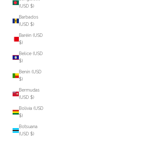
(USD $)
Barbados
(USD $)
Baréin (USD
$)
Belice (USD
$)
Benín (USD
$)
Bermudas
(USD $)
Bolivia (USD
$)
Botsuana
(USD $)