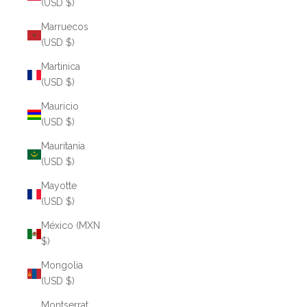
(USD $)
Marruecos
(USD $)
Martinica
(USD $)
Mauricio
(USD $)
Mauritania
(USD $)
Mayotte
(USD $)
México (MXN
$)
Mongolia
(USD $)
Montserrat