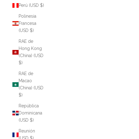
Perú (USD $)
Polinesia
Francesa
(USD $)
RAE de
Hong Kong
(China) (USD
$)
RAE de
Macao
(China) (USD
$)
República
Dominicana
(USD $)
Reunión
(USD $)