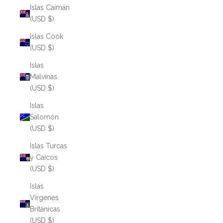
Islas Caimán
(USD $)
Islas Cook
(USD $)
Islas
Malvinas
(USD $)
Islas
Salomón
(USD $)
Islas Turcas
y Caicos
(USD $)
Islas
Vírgenes
Británicas
(USD $)