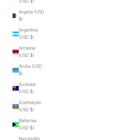
(USD $)
Argelia (USD
$)
Argentina
(USD $)
Armenia
(USD $)
Aruba (USD
$)
Australia
(USD $)
Azerbaiyán
(USD $)
Bahamas
(USD $)
Bangladés