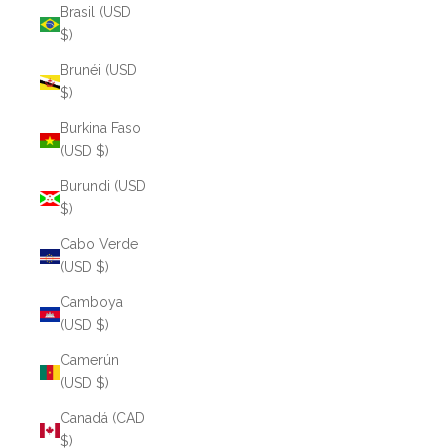
Brasil (USD
$)
Brunéi (USD
$)
Burkina Faso
(USD $)
Burundi (USD
$)
Cabo Verde
(USD $)
Camboya
(USD $)
Camerún
(USD $)
Canadá (CAD
$)