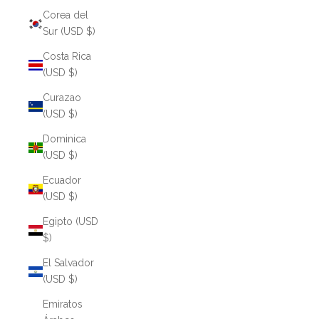
Corea del
Sur (USD $)
Costa Rica
(USD $)
Curazao
(USD $)
Dominica
(USD $)
Ecuador
(USD $)
Egipto (USD
$)
El Salvador
(USD $)
Emiratos