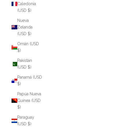
Caledonia
(USD $)
Nueva
Zelanda
(USD $)
Omán (USD
$)
Pakistán
(USD $)
Panamá (USD
$)
Papúa Nueva
Guinea (USD
$)
Paraguay
(USD $)