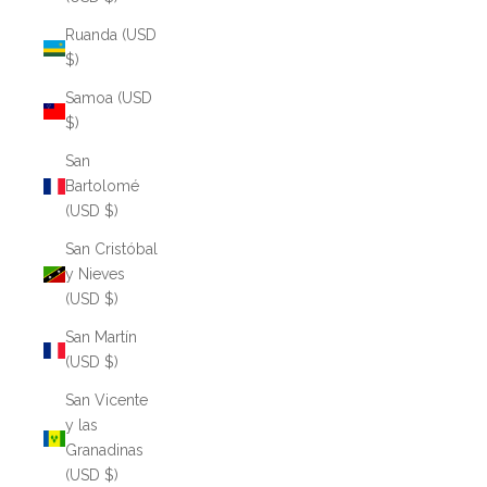
Ruanda (USD
$)
Samoa (USD
$)
San
Bartolomé
(USD $)
San Cristóbal
y Nieves
(USD $)
San Martín
(USD $)
San Vicente
y las
Granadinas
(USD $)