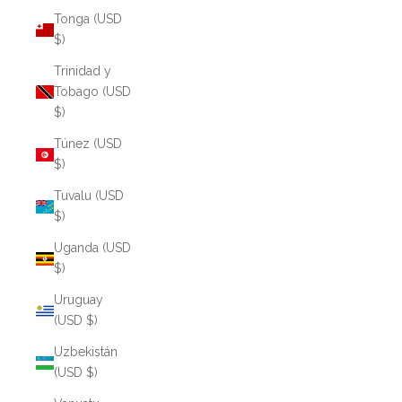
Tonga (USD
$)
Trinidad y
Tobago (USD
$)
Túnez (USD
$)
Tuvalu (USD
$)
Uganda (USD
$)
Uruguay
(USD $)
Uzbekistán
(USD $)