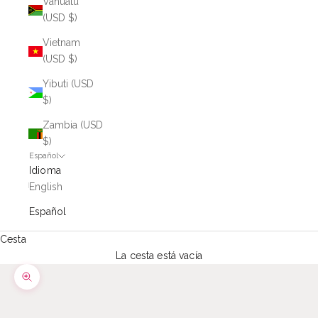
Vanuatu
(USD $)
Vietnam
(USD $)
Yibuti (USD
$)
Zambia (USD
$)
Español
Idioma
English
Español
Cesta
La cesta está vacía
Zoom