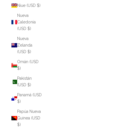
Niue (USD $)
Nueva
Caledonia
(USD $)
Nueva
Zelanda
(USD $)
Omán (USD
$)
Pakistán
(USD $)
Panamá (USD
$)
Papúa Nueva
Guinea (USD
$)