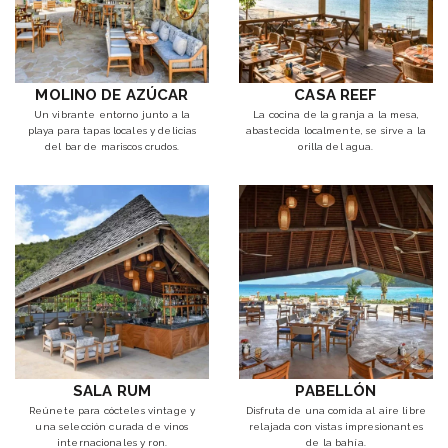
MOLINO DE AZÚCAR
CASA REEF
Un vibrante entorno junto a la
La cocina de la granja a la mesa,
playa para tapas locales y delicias
abastecida localmente, se sirve a la
del bar de mariscos crudos.
orilla del agua.
SALA RUM
PABELLÓN
Reúnete para cócteles vintage y
Disfruta de una comida al aire libre
una selección curada de vinos
relajada con vistas impresionantes
internacionales y ron.
de la bahía.