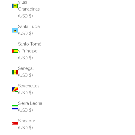
y las
Granadinas
(USD $)
Santa Lucía
(USD $)
Santo Tomé
y Príncipe
(USD $)
Senegal
(USD $)
Seychelles
(USD $)
Sierra Leona
(USD $)
Singapur
(USD $)