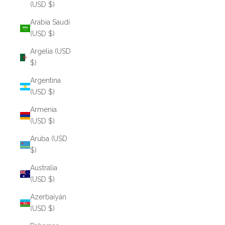
(USD $)
Arabia Saudí
(USD $)
Argelia (USD
$)
Argentina
(USD $)
Armenia
(USD $)
Aruba (USD
$)
Australia
(USD $)
Azerbaiyán
(USD $)