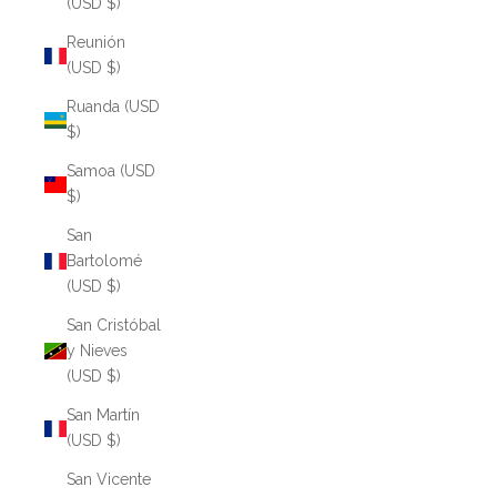
(USD $)
Reunión
(USD $)
Ruanda (USD
$)
Samoa (USD
$)
San
Bartolomé
(USD $)
San Cristóbal
y Nieves
(USD $)
San Martín
(USD $)
San Vicente