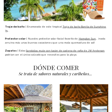
Traje de baño
| Enamorada de este tropical
Traje de baño Bonita de Sunshine
79
...
Protector solar
| Nuestro protector solar facial favorito de
Hampton Sun
... ¡nada
arruina más unas buenas vacaciones que una mala quemadura de sol!
Zapatos
| Estas
Sandalias mule con tacón de cadena de rafia de JW Anderson
podrían ser el único calzado que necesites para la playa.
DÓNDE COMER
Se trata de sabores naturales y caribeños...