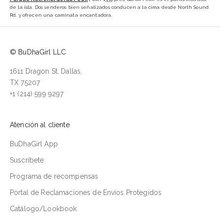
de la isla. Dos senderos bien señalizados conducen a la cima desde North Sound
Rd, y ofrecen una caminata encantadora.
© BuDhaGirl LLC
1611 Dragon St, Dallas,
TX 75207
+1 (214) 599 9297
Atención al cliente
BuDhaGirl App
Suscríbete
Programa de recompensas
Portal de Reclamaciones de Envíos Protegidos
Catálogo/Lookbook