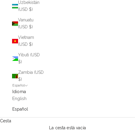
Uzbekistán
(USD $)
Vanuatu
(USD $)
Vietnam
(USD $)
Yibuti (USD
$)
Zambia (USD
$)
Español
Idioma
English
Español
Cesta
La cesta está vacía