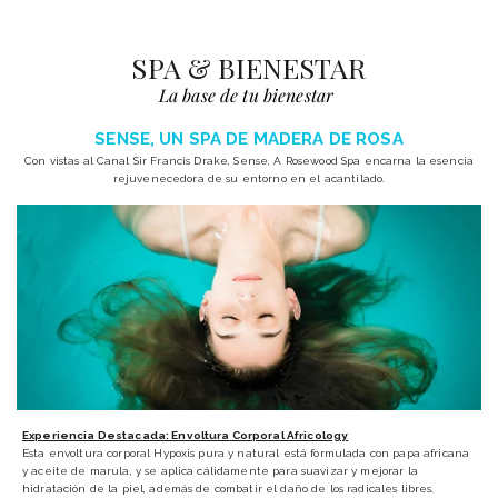
SPA & BIENESTAR
La base de tu bienestar
SENSE, UN SPA DE MADERA DE ROSA
Con vistas al Canal Sir Francis Drake, Sense, A Rosewood Spa encarna la esencia
rejuvenecedora de su entorno en el acantilado.
Experiencia Destacada: Envoltura Corporal Africology
Esta envoltura corporal Hypoxis pura y natural está formulada con papa africana
y aceite de marula, y se aplica cálidamente para suavizar y mejorar la
hidratación de la piel, además de combatir el daño de los radicales libres.