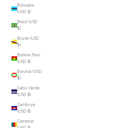
Botsuana
(USD $)
Brasil (USD
$)
Brunéi (USD
$)
Burkina Faso
(USD $)
Burundi (USD
$)
Cabo Verde
(USD $)
Camboya
(USD $)
Camerún
(USD $)