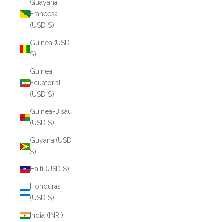
Guayana
Francesa
(USD $)
Guinea (USD
$)
Guinea
Ecuatorial
(USD $)
Guinea-Bisáu
(USD $)
Guyana (USD
$)
Haití (USD $)
Honduras
(USD $)
India (INR ₹)