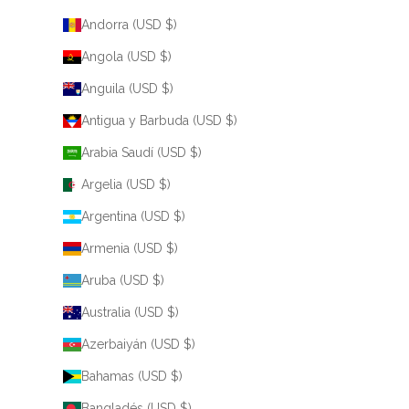
Andorra (USD $)
Angola (USD $)
Anguila (USD $)
Antigua y Barbuda (USD $)
Arabia Saudí (USD $)
Argelia (USD $)
Argentina (USD $)
Armenia (USD $)
Aruba (USD $)
Australia (USD $)
Azerbaiyán (USD $)
Bahamas (USD $)
Bangladés (USD $)