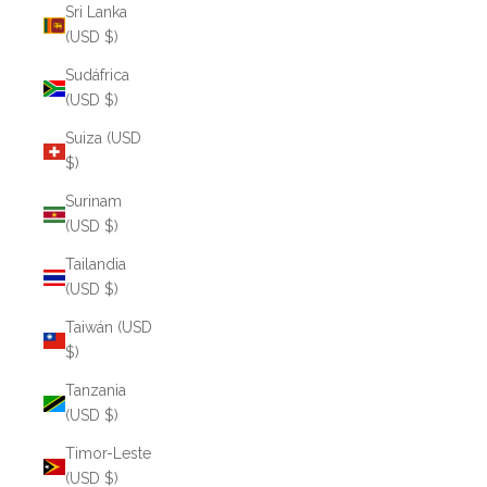
Sri Lanka
(USD $)
Sudáfrica
(USD $)
Suiza (USD
$)
Surinam
(USD $)
Tailandia
(USD $)
Taiwán (USD
$)
Tanzania
(USD $)
Timor-Leste
(USD $)