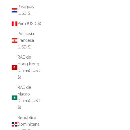
Paraguay
(USD $)
Perú (USD $)
Polinesia
Francesa
(USD $)
RAE de
Hong Kong
(China) (USD
$)
RAE de
Macao
(China) (USD
$)
República
Dominicana