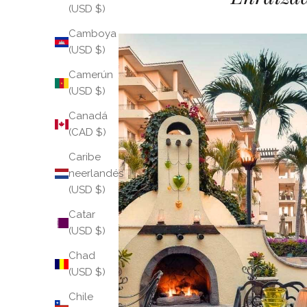
(USD $)
Camboya
(USD $)
Camerún
(USD $)
Canadá
(CAD $)
Caribe
neerlandés
(USD $)
Catar
(USD $)
Chad
(USD $)
Chile