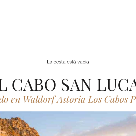
La cesta está vacía
L CABO SAN LUC
do en Waldorf Astoria Los Cabos P