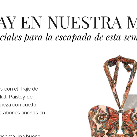
AY EN NUESTRA 
ciales para la escapada de esta s
s con el
Traje de
lti Paisley de
pieza con cuello
 eslabones anchos en
 encanta una buena