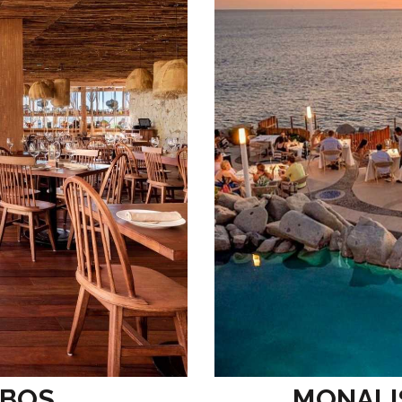
ABOS
MONALI