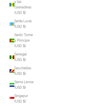
y las
Granadinas
(USD $)
Santa Lucía
(USD $)
Santo Tomé
y Príncipe
(USD $)
Senegal
(USD $)
Seychelles
(USD $)
Sierra Leona
(USD $)
Singapur
(USD $)