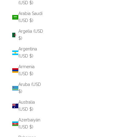
(USD $)
Arabia Saudí
(USD $)
Argelia (USD
$)
Argentina
(USD $)
Armenia
(USD $)
Aruba (USD
$)
Australia
(USD $)
Azerbaiyán
(USD $)