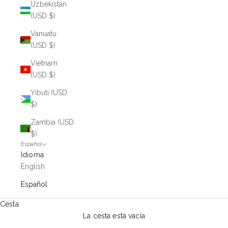
Uzbekistán
(USD $)
Vanuatu
(USD $)
Vietnam
(USD $)
Yibuti (USD
$)
Zambia (USD
$)
Español
Idioma
English
Español
Cesta
La cesta está vacía