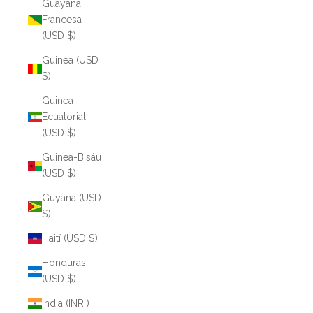
Guayana
Francesa
(USD $)
Guinea (USD
$)
Guinea
Ecuatorial
(USD $)
Guinea-Bisáu
(USD $)
Guyana (USD
$)
Haití (USD $)
Honduras
(USD $)
India (INR ₹)