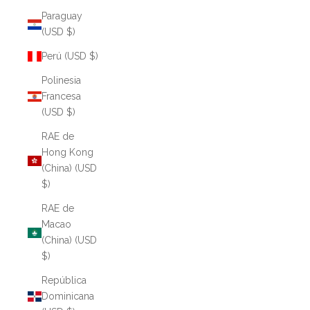
Paraguay
(USD $)
Perú (USD $)
Polinesia
Francesa
(USD $)
RAE de
Hong Kong
(China) (USD
$)
RAE de
Macao
(China) (USD
$)
República
Dominicana