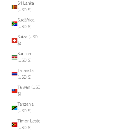
Sri Lanka
(USD $)
Sudáfrica
(USD $)
Suiza (USD
$)
Surinam
(USD $)
Tailandia
(USD $)
Taiwán (USD
$)
Tanzania
(USD $)
Timor-Leste
(USD $)