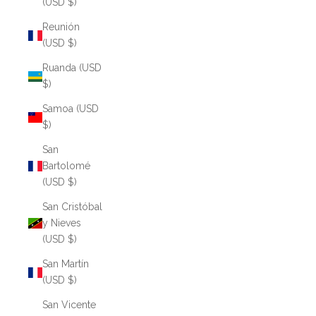
(USD $)
Reunión
(USD $)
Ruanda (USD
$)
Samoa (USD
$)
San
Bartolomé
(USD $)
San Cristóbal
y Nieves
(USD $)
San Martín
(USD $)
San Vicente