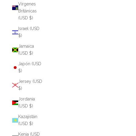
Vírgenes
Británicas
(USD $)
Israel (USD
$)
Jamaica
(USD $)
Japón (USD
$)
Jersey (USD
$)
Jordania
(USD $)
Kazajistán
(USD $)
Kenia (USD