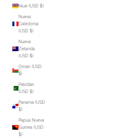
Niue (USD $)
Nueva
Caledonia
(USD $)
Nueva
Zelanda
(USD $)
Omán (USD
$)
Pakistán
(USD $)
Panamá (USD
$)
Papúa Nueva
Guinea (USD
$)