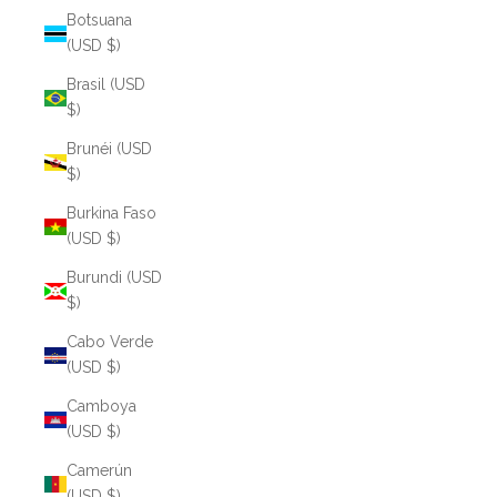
Botsuana
(USD $)
Brasil (USD
$)
Brunéi (USD
$)
Burkina Faso
(USD $)
Burundi (USD
$)
Cabo Verde
(USD $)
Camboya
(USD $)
Camerún
(USD $)