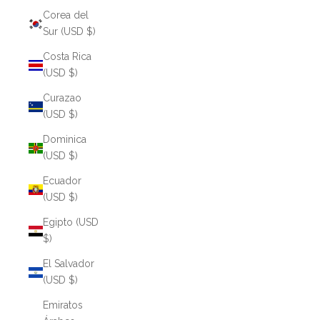
Corea del
Sur (USD $)
Costa Rica
(USD $)
Curazao
(USD $)
Dominica
(USD $)
Ecuador
(USD $)
Egipto (USD
$)
El Salvador
(USD $)
Emiratos