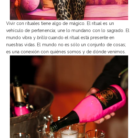
Vivir con rituales tiene algo de mágico. El ritual es un
vehículo de pertenencia; une lo mundano con lo sagrado. El
mundo vibra y
brilla
cuando el ritual está presente en
nuestras vidas. El mundo no es sólo un conjunto de cosas;
es una conexión con quiénes somos y de dónde venimos.