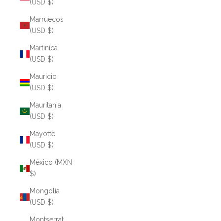
(USD $)
Marruecos
(USD $)
Martinica
(USD $)
Mauricio
(USD $)
Mauritania
(USD $)
Mayotte
(USD $)
México (MXN
$)
Mongolia
(USD $)
Montserrat