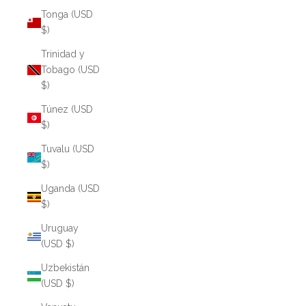
Tonga (USD
$)
Trinidad y
Tobago (USD
$)
Túnez (USD
$)
Tuvalu (USD
$)
Uganda (USD
$)
Uruguay
(USD $)
Uzbekistán
(USD $)