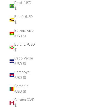
Brasil (USD
$)
Brunéi (USD
$)
Burkina Faso
(USD $)
Burundi (USD
$)
Cabo Verde
(USD $)
Camboya
(USD $)
Camerún
(USD $)
Canadá (CAD
$)