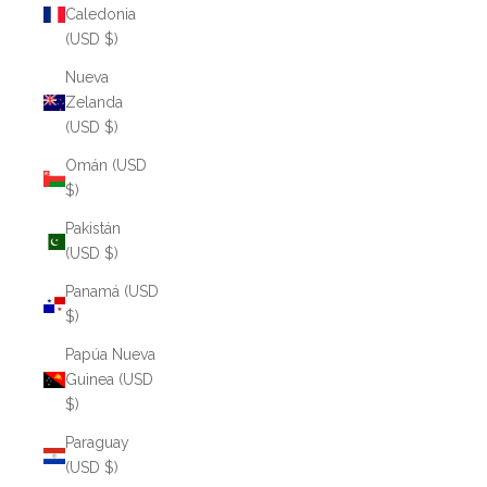
Caledonia
(USD $)
Nueva
Zelanda
(USD $)
Omán (USD
$)
Pakistán
(USD $)
Panamá (USD
$)
Papúa Nueva
Guinea (USD
$)
Paraguay
(USD $)