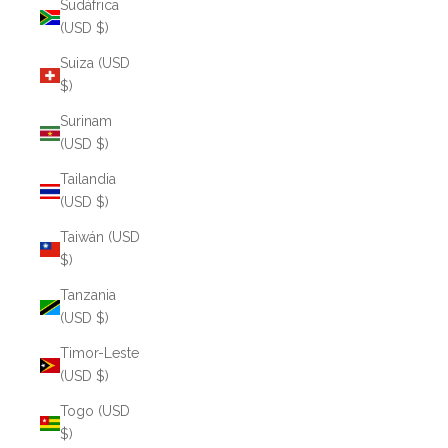
Sudáfrica
(USD $)
Suiza (USD
$)
Surinam
(USD $)
Tailandia
(USD $)
Taiwán (USD
$)
Tanzania
(USD $)
Timor-Leste
(USD $)
Togo (USD
$)