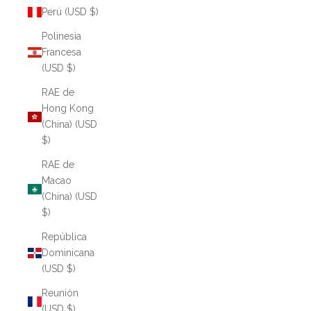
Perú (USD $)
Polinesia
Francesa
(USD $)
RAE de
Hong Kong
(China) (USD
$)
RAE de
Macao
(China) (USD
$)
República
Dominicana
(USD $)
Reunión
(USD $)