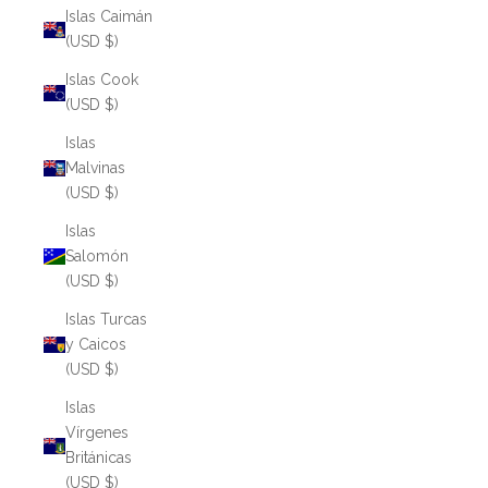
Islas Caimán
(USD $)
Islas Cook
(USD $)
Islas
Malvinas
(USD $)
Islas
Salomón
(USD $)
Islas Turcas
y Caicos
(USD $)
Islas
Vírgenes
Británicas
(USD $)