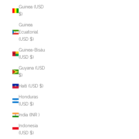
Guinea (USD
$)
Guinea
Ecuatorial
(USD $)
Guinea-Bisáu
(USD $)
Guyana (USD
$)
Haití (USD $)
Honduras
(USD $)
India (INR ₹)
Indonesia
(USD $)