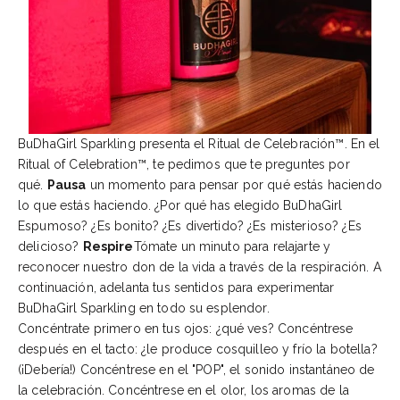
BuDhaGirl Sparkling presenta el Ritual de Celebración™. En el
Ritual of Celebration™, te pedimos que te preguntes por
qué.
Pausa
un momento para pensar por qué estás haciendo
lo que estás haciendo. ¿Por qué has elegido BuDhaGirl
Espumoso? ¿Es bonito? ¿Es divertido? ¿Es misterioso? ¿Es
delicioso?
Respire
Tómate un minuto para relajarte y
reconocer nuestro don de la vida a través de la respiración. A
continuación, adelanta tus sentidos para experimentar
BuDhaGirl Sparkling en todo su esplendor.
Concéntrate primero en tus ojos: ¿qué ves? Concéntrese
después en el tacto: ¿le produce cosquilleo y frío la botella?
(¡Debería!) Concéntrese en el "POP", el sonido instantáneo de
la celebración. Concéntrese en el olor, los aromas de la