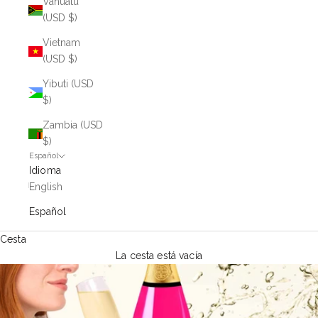
Vanuatu
(USD $)
Vietnam
(USD $)
Yibuti (USD
$)
Zambia (USD
$)
Español
Idioma
English
Español
Cesta
La cesta está vacía