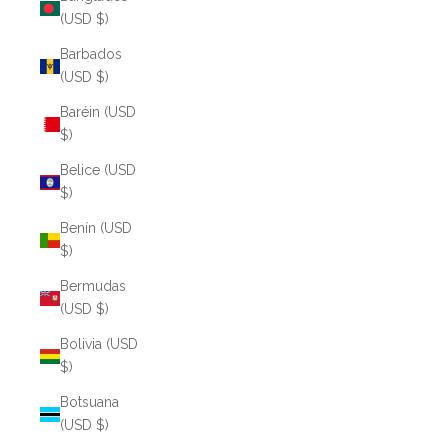
(USD $)
Barbados
(USD $)
Baréin (USD
$)
Belice (USD
$)
Benín (USD
$)
Bermudas
(USD $)
Bolivia (USD
$)
Botsuana
(USD $)