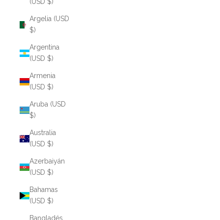
(USD $)
Argelia (USD
$)
Argentina
(USD $)
Armenia
(USD $)
Aruba (USD
$)
Australia
(USD $)
Azerbaiyán
(USD $)
Bahamas
(USD $)
Bangladés