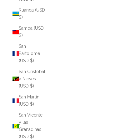
Ruanda (USD
$)
Samoa (USD
$)
San
Bartolomé
(USD $)
San Cristóbal
y Nieves
(USD $)
San Martín
(USD $)
San Vicente
y las
Granadinas
(USD $)