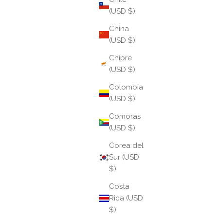
(USD $)
China
(USD $)
Chipre
(USD $)
Colombia
(USD $)
Comoras
(USD $)
Corea del
Sur (USD
$)
Costa
Rica (USD
$)