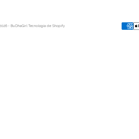
2026 - BuDhaGirl
Tecnología de Shopify