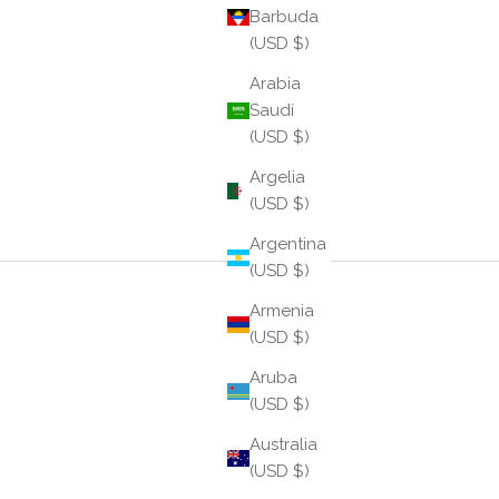
Barbuda
(USD $)
Arabia
Saudí
(USD $)
Argelia
(USD $)
Argentina
(USD $)
Armenia
(USD $)
Aruba
(USD $)
Australia
(USD $)