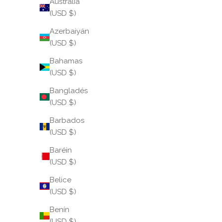
Australia
(USD $)
Azerbaiyán
(USD $)
Bahamas
(USD $)
Bangladés
(USD $)
Barbados
(USD $)
Baréin
(USD $)
Belice
(USD $)
Benín
(USD $)