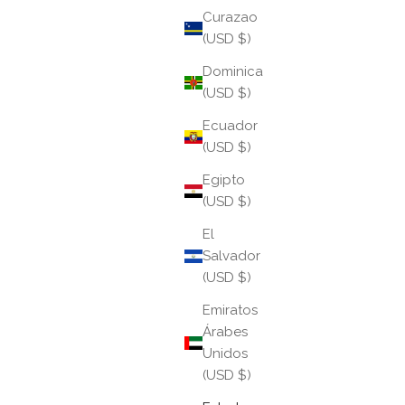
Curazao
(USD $)
Dominica
(USD $)
Ecuador
(USD $)
Egipto
(USD $)
El
Salvador
(USD $)
Emiratos
Árabes
Unidos
(USD $)