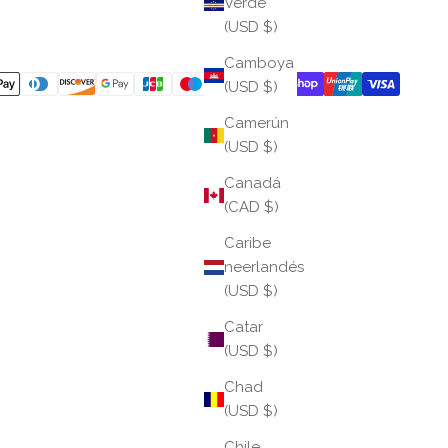
Verde
(USD $)
Camboya
(USD $)
Camerún
(USD $)
Canadá
(CAD $)
Caribe
neerlandés
(USD $)
Catar
(USD $)
Chad
(USD $)
Chile