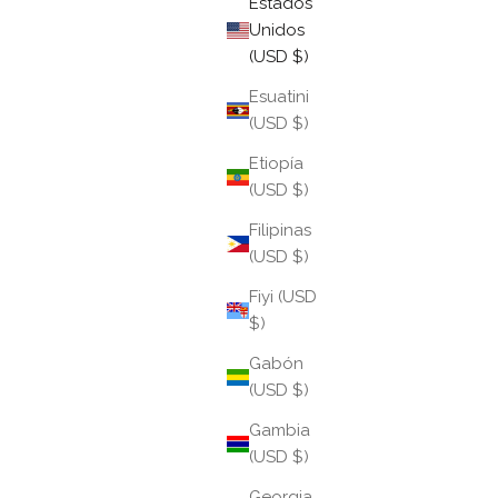
Estados
Unidos
(USD $)
Esuatini
(USD $)
Etiopía
(USD $)
Filipinas
(USD $)
Fiyi (USD
$)
Gabón
(USD $)
Gambia
(USD $)
Georgia