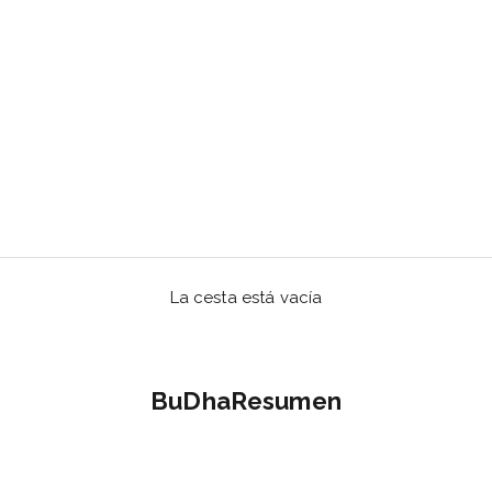
La cesta está vacía
BuDhaResumen