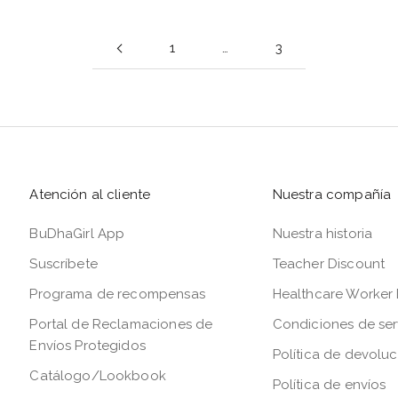
1
…
3
Atención al cliente
Nuestra compañía
BuDhaGirl App
Nuestra historia
Suscríbete
Teacher Discount
Programa de recompensas
Healthcare Worker 
Portal de Reclamaciones de
Condiciones de ser
Envíos Protegidos
Política de devolu
Catálogo/Lookbook
Política de envíos